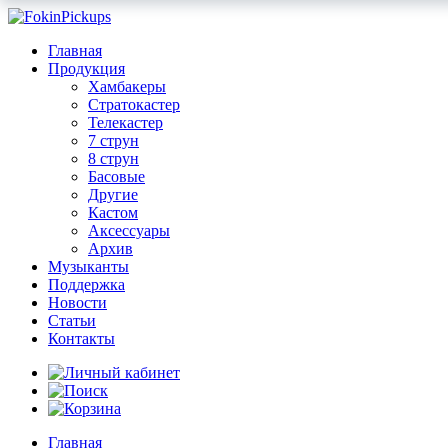
Главная
Продукция
Хамбакеры
Стратокастер
Телекастер
7 струн
8 струн
Басовые
Другие
Кастом
Аксессуары
Архив
Музыканты
Поддержка
Новости
Статьи
Контакты
Главная