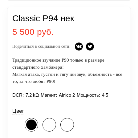
Classic P94 нек
5 500 руб.
Поделиться в социальной сети:
Традиционное звучание P90 только в размере
стандартного хамбакера!
Мягкая атака, густой и тягучий звук, объемность - все
то, за что любят P90!
DCR:
7,2 kΩ
Магнит:
Alnico 2
Мощность:
4,5
Цвет