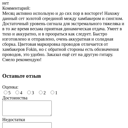
нет
Комментарий:
Месяц активно использую и до сих пор в восторге! Нахожу
данный сет золотой серединой между хамбакером и синглом.
Достаточный уровень сигнала для экстремального тяжеляка и
в то же время весьма приятная динамическая отдача. Умеет в
тихо и аккуратно, и в проораться как следует. Быстро
изготовлено и отправлено, очень аккуратная и солидная
сборка. Цветовая маркировка проводов отличается от
хамбакеров Fokin, но с обратной стороны есть обозначения
проводов, это удобно. Заказал ещё сет на другую гитару.
Смело рекомендую!
Оставьте отзыв
Оценка:
5
4
3
2
1
Достоинства
Недостатки