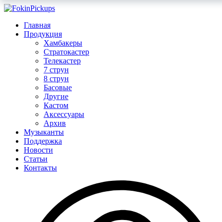
Главная
Продукция
Хамбакеры
Стратокастер
Телекастер
7 струн
8 струн
Басовые
Другие
Кастом
Аксессуары
Архив
Музыканты
Поддержка
Новости
Статьи
Контакты