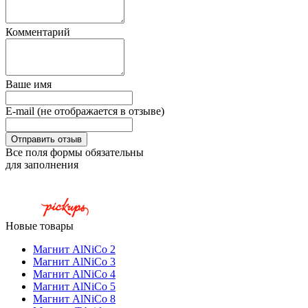
Комментарий
Ваше имя
E-mail (не отображается в отзыве)
Все поля формы обязательны
для заполнения
Новые товары
Магнит AlNiCo 2
Магнит AlNiCo 3
Магнит AlNiCo 4
Магнит AlNiCo 5
Магнит AlNiCo 8