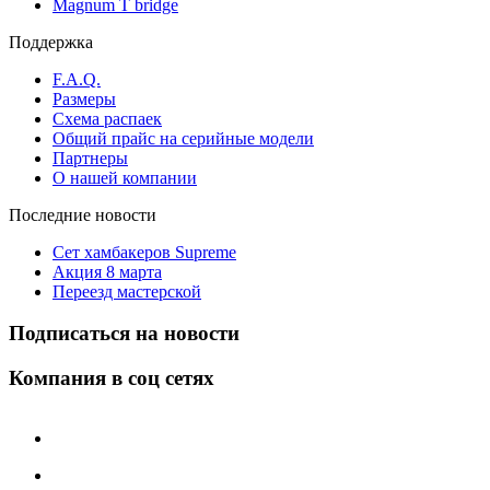
Magnum T bridge
Поддержка
F.A.Q.
Размеры
Схема распаек
Общий прайс на серийные модели
Партнеры
О нашей компании
Последние новости
Сет хамбакеров Supreme
Акция 8 марта
Переезд мастерской
Подписаться на новости
Компания в соц сетях