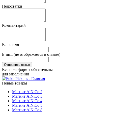
Недостатки
Комментарий
Ваше имя
E-mail (не отображается в отзыве)
Все поля формы обязательны
для заполнения
Новые товары
Магнит AlNiCo 2
Магнит AlNiCo 3
Магнит AlNiCo 4
Магнит AlNiCo 5
Магнит AlNiCo 8