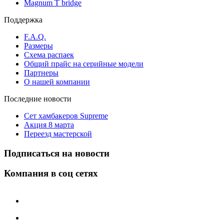
Magnum T bridge
Поддержка
F.A.Q.
Размеры
Схема распаек
Общий прайс на серийные модели
Партнеры
О нашей компании
Последние новости
Сет хамбакеров Supreme
Акция 8 марта
Переезд мастерской
Подписаться на новости
Компания в соц сетях