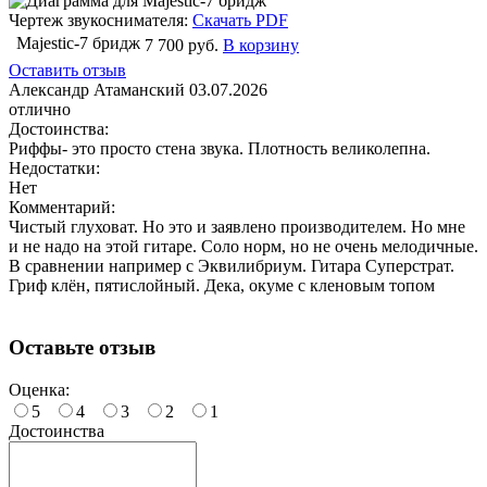
Чертеж звукоснимателя:
Скачать PDF
Majestic-7 бридж
7 700 руб.
В корзину
Оставить отзыв
Александр Атаманский
03.07.2026
отлично
Достоинства:
Риффы- это просто стена звука. Плотность великолепна.
Недостатки:
Нет
Комментарий:
Чистый глуховат. Но это и заявлено производителем. Но мне
и не надо на этой гитаре. Соло норм, но не очень мелодичные.
В сравнении например с Эквилибриум. Гитара Суперстрат.
Гриф клён, пятислойный. Дека, окуме с кленовым топом
Оставьте отзыв
Оценка:
5
4
3
2
1
Достоинства