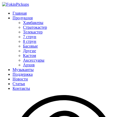
Главная
Продукция
Хамбакеры
Стратокастер
Телекастер
7 струн
8 струн
Басовые
Другие
Кастом
Аксессуары
Архив
Музыканты
Поддержка
Новости
Статьи
Контакты