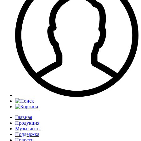
Главная
Продукция
Музыканты
Поддержка
Новости