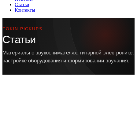
Статьи
Контакты
FOKIN PICKUPS
Статьи
Материалы о звукоснимателях, гитарной электронике,
настройке оборудования и формировании звучания.