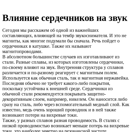
Влияние сердечников на звук
Сегодня мы расскажем об одной из важнейших
составляющих, влияющей на тембр звукоснимателя. И это не
магниты, как многие подумали бы сначала. Речь пойдет о
сердечниках в катушке. Также их называют
магнитопроводами.
В абсолютном большинстве случаев их изготавливают из
стали. Разные сплавы, из которых изготовлены сердечники,
по-своему влияют на звук. Внутренняя структура у сплавов
различается и по-разному реагирует с магнитным полем.
Используется как обычная сталь, так и магнитная нержавейка.
Последняя обычно не требует какого-либо покрытия,
поскольку устойчива к внешней среде. Сердечники из
обычной стали рекомендуется покрывать защитно-
декоративным слоем, например, никелем. Он наносится либо
сразу на сталь, либо через вспомогательный медный слой. Как
известно, медь очень хороший проводник и в ней также
возникают потери на вихревые токи.
Также, у разных сплавов разная проводимость. В сталях с
низкой проводимостью возникает меньше потерь на вихревые
токи, это наиболее заметно на резонансной частоте.