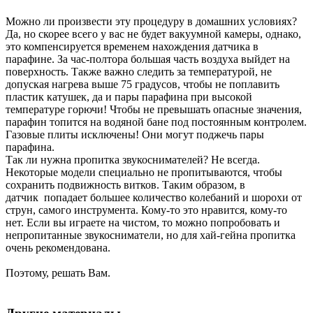
Можно ли произвести эту процедуру в домашних условиях?
Да, но скорее всего у вас не будет вакуумной камеры, однако,
это компенсируется временем нахождения датчика в
парафине. За час-полтора большая часть воздуха выйдет на
поверхность. Также важно следить за температурой, не
допуская нагрева выше 75 градусов, чтобы не поплавить
пластик катушек, да и пары парафина при высокой
температуре горючи! Чтобы не превышать опасные значения,
парафин топится на водяной бане под постоянным контролем.
Газовые плиты исключены! Они могут поджечь пары
парафина.
Так ли нужна пропитка звукоснимателей? Не всегда.
Некоторые модели специально не пропитываются, чтобы
сохранить подвижность витков. Таким образом, в
датчик попадает большее количество колебаний и шорохи от
струн, самого инструмента. Кому-то это нравится, кому-то
нет. Если вы играете на чистом, то можно попробовать и
непропитанные звукосниматели, но для хай-гейна пропитка
очень рекомендована.
Поэтому, решать Вам.