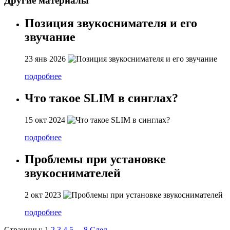
Другие материалы
Позиция звукоснимателя и его
звучание
23 янв 2026
подробнее
Что такое SLIM в синглах?
15 окт 2024
подробнее
Проблемы при установке
звукоснимателей
2 окт 2023
подробнее
Страницы:
1
2
3
4
5
...
8
След.