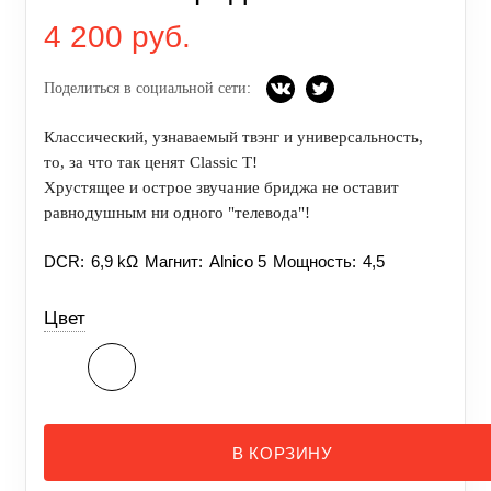
4 200 руб.
Поделиться в социальной сети:
Классический, узнаваемый твэнг и универсальность,
то, за что так ценят Classic T!
Хрустящее и острое звучание бриджа не оставит
равнодушным ни одного "телевода"!
DCR:
6,9 kΩ
Магнит:
Alnico 5
Мощность:
4,5
Цвет
В КОРЗИНУ