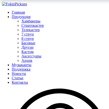
Главная
Продукция
Хамбакеры
Стратокастер
Телекастер
7 струн
8 струн
Басовые
Другие
Кастом
Аксессуары
Архив
Музыканты
Поддержка
Новости
Статьи
Контакты