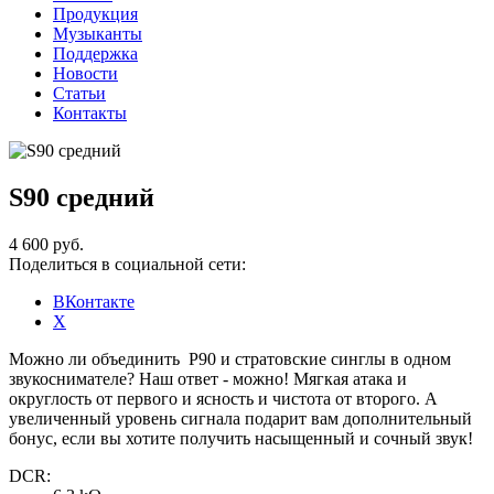
Продукция
Музыканты
Поддержка
Новости
Статьи
Контакты
S90 средний
4 600 руб.
Поделиться в социальной сети:
ВКонтакте
X
Можно ли объединить P90 и стратовские синглы в одном
звукоснимателе? Наш ответ - можно! Мягкая атака и
округлость от первого и ясность и чистота от второго. А
увеличенный уровень сигнала подарит вам дополнительный
бонус, если вы хотите получить насыщенный и сочный звук!
DCR: