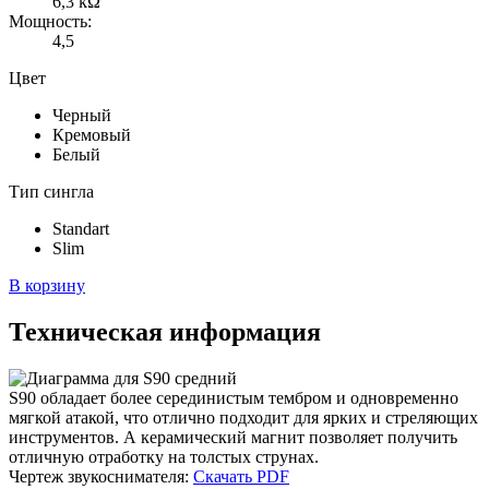
6,3 kΩ
Мощность:
4,5
Цвет
Черный
Кремовый
Белый
Тип cингла
Standart
Slim
В корзину
Техническая информация
S90 обладает более серединистым тембром и одновременно
мягкой атакой, что отлично подходит для ярких и стреляющих
инструментов. А керамический магнит позволяет получить
отличную отработку на толстых струнах.
Чертеж звукоснимателя:
Скачать PDF