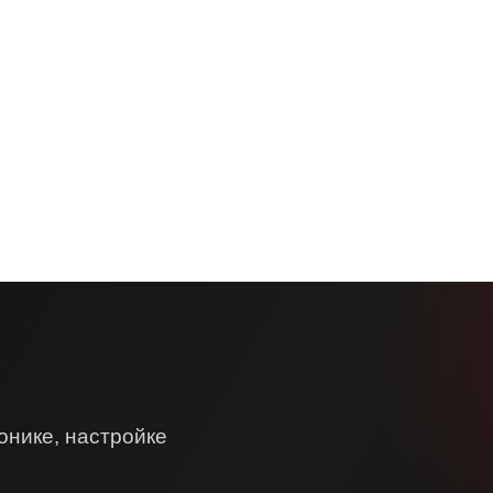
онике, настройке