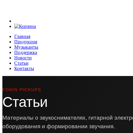
Главная
Продукция
Музыканты
Поддержка
Новости
Статьи
Контакты
FOKIN PICKUPS
Статьи
Материалы о звукоснимателях, гитарной электр
оборудования и формировании звучания.